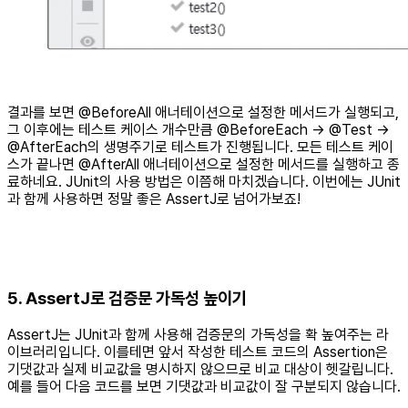
결과를 보면 @BeforeAll 애너테이션으로 설정한 메서드가 실행되고,
그 이후에는 테스트 케이스 개수만큼 @BeforeEach → @Test →
@AfterEach의 생명주기로 테스트가 진행됩니다. 모든 테스트 케이
스가 끝나면 @AfterAll 애너테이션으로 설정한 메서드를 실행하고 종
료하네요. JUnit의 사용 방법은 이쯤해 마치겠습니다. 이번에는 JUnit
과 함께 사용하면 정말 좋은 AssertJ로 넘어가보죠!
5. AssertJ로 검증문 가독성 높이기
AssertJ는 JUnit과 함께 사용해 검증문의 가독성을 확 높여주는 라
이브러리입니다. 이를테면 앞서 작성한 테스트 코드의 Assertion은
기댓값과 실제 비교값을 명시하지 않으므로 비교 대상이 헷갈립니다.
예를 들어 다음 코드를 보면 기댓값과 비교값이 잘 구분되지 않습니다.