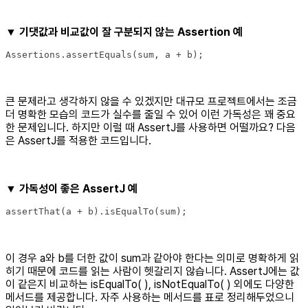
▼ 기댓값과 비교값이 잘 구분되지 않는 Assertion 예
Assertions.assertEquals(sum, a + b);
큰 문제라고 생각하지 않을 수 있겠지만 대규모 프로젝트에서는 조금
더 명확한 모습의 코드가 실수를 줄일 수 있어 이런 가독성은 꽤 중요
한 문제입니다. 하지만 이럴 때 AssertJ를 사용하면 어떨까요? 다음
은 AssertJ를 적용한 코드입니다.
▼ 가독성이 좋은 AssertJ 예
assertThat(a + b).isEqualTo(sum);
이 경우 a와 b를 더한 값이 sum과 같아야 한다는 의미로 명확하게 읽
히기 때문에 코드를 읽는 사람이 헷갈리지 않습니다. AssertJ에는 값
이 같은지 비교하는 isEqualTo( ), isNotEqualTo( ) 외에도 다양한
메서드를 제공합니다. 자주 사용하는 메서드를 표로 정리해두었으니