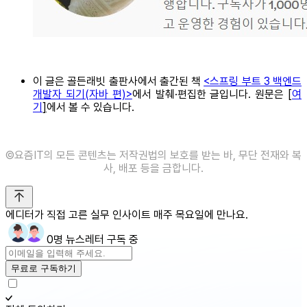
이 글은 골든래빗 출판사에서 출간된 책
<스프링 부트 3 백엔드
개발자 되기(자바 편)>
에서 발췌·편집한 글입니다. 원문은
[
여
기
]
에서 볼 수 있습니다.
©️요즘IT의 모든 콘텐츠는 저작권법의 보호를 받는 바, 무단 전재와 복
사, 배포 등을 금합니다.
에디터가 직접 고른 실무 인사이트 매주 목요일에 만나요.
0명 뉴스레터 구독 중
무료로 구독하기