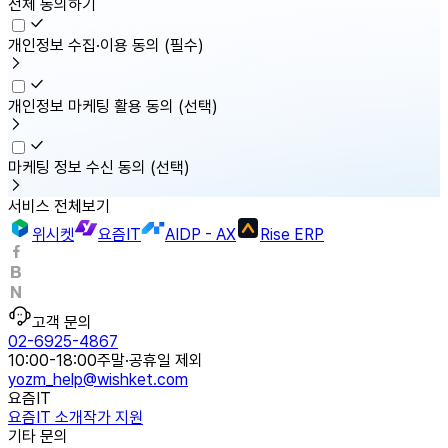
전체 동의하기
개인정보 수집·이용 동의
(필수)
개인정보 마케팅 활용 동의
(선택)
마케팅 정보 수신 동의
(선택)
서비스 전체보기
위시켓
요즘IT
AIDP - AX
Rise ERP
고객 문의
02-6925-4867
10:00-18:00
주말·공휴일 제외
yozm_help@wishket.com
요즘IT
요즘IT 소개
작가 지원
기타 문의