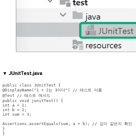
▼ JUnitTest.java
}