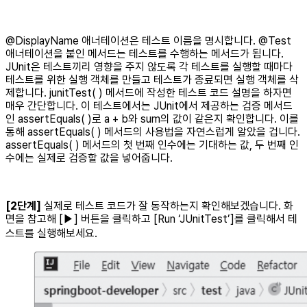
@DisplayName 애너테이션은 테스트 이름을 명시합니다. @Test
애너테이션을 붙인 메서드는 테스트를 수행하는 메서드가 됩니다.
JUnit은 테스트끼리 영향을 주지 않도록 각 테스트를 실행할 때마다
테스트를 위한 실행 객체를 만들고 테스트가 종료되면 실행 객체를 삭
제합니다. junitTest( ) 메서드에 작성한 테스트 코드 설명을 하자면
매우 간단합니다. 이 테스트에서는 JUnit에서 제공하는 검증 메서드
인 assertEquals( )로 a + b와 sum의 값이 같은지 확인합니다. 이를
통해 assertEquals( ) 메서드의 사용법을 자연스럽게 알았을 겁니다.
assertEquals( ) 메서드의 첫 번째 인수에는 기대하는 값, 두 번째 인
수에는 실제로 검증할 값을 넣어줍니다.
[2단계]
실제로 테스트 코드가 잘 동작하는지 확인해보겠습니다. 화
면을 참고해 [▶] 버튼을 클릭하고 [Run ‘JUnitTest’]를 클릭해서 테
스트를 실행해보세요.