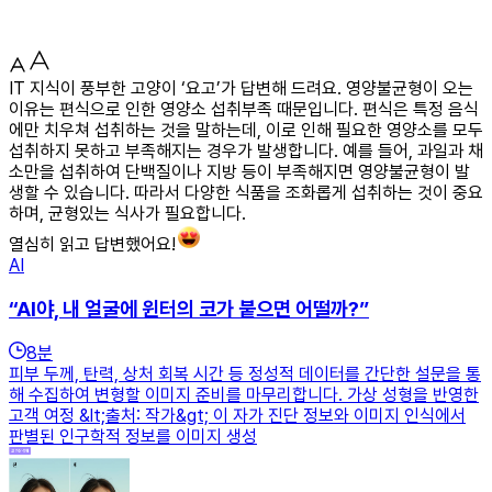
IT 지식이 풍부한 고양이 ‘요고’가 답변해 드려요. 영양불균형이 오는
이유는 편식으로 인한 영양소 섭취부족 때문입니다. 편식은 특정 음식
에만 치우쳐 섭취하는 것을 말하는데, 이로 인해 필요한 영양소를 모두
섭취하지 못하고 부족해지는 경우가 발생합니다. 예를 들어, 과일과 채
소만을 섭취하여 단백질이나 지방 등이 부족해지면 영양불균형이 발
생할 수 있습니다. 따라서 다양한 식품을 조화롭게 섭취하는 것이 중요
하며, 균형있는 식사가 필요합니다.
열심히 읽고 답변했어요!
AI
“AI야, 내 얼굴에 윈터의 코가 붙으면 어떨까?”
8
분
피부 두께, 탄력, 상처 회복 시간 등 정성적 데이터를 간단한 설문을 통
해 수집하여 변형할 이미지 준비를 마무리합니다. 가상 성형을 반영한
고객 여정 &lt;출처: 작가&gt; 이 자가 진단 정보와 이미지 인식에서
판별된 인구학적 정보를 이미지 생성