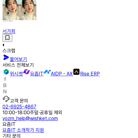
서가희
스크랩
물어보기
서비스 전체보기
위시켓
요즘IT
AIDP - AX
Rise ERP
고객 문의
02-6925-4867
10:00-18:00
주말·공휴일 제외
yozm_help@wishket.com
요즘IT
요즘IT 소개
작가 지원
기타 문의