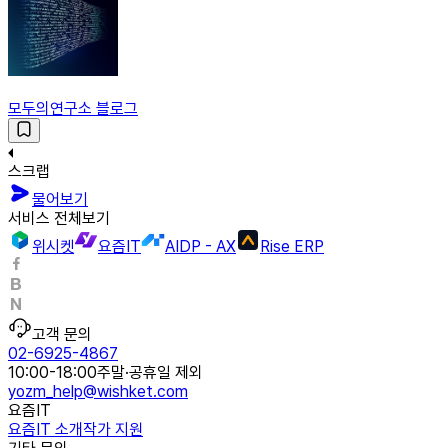
모두의연구소 블로그
스크랩
물어보기
서비스 전체보기
위시켓
요즘IT
AIDP - AX
Rise ERP
고객 문의
02-6925-4867
10:00-18:00
주말·공휴일 제외
yozm_help@wishket.com
요즘IT
요즘IT 소개
작가 지원