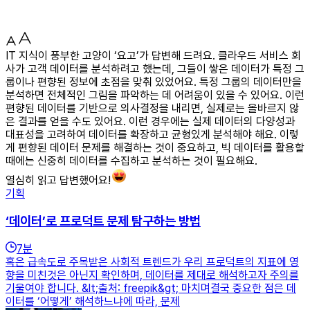
IT 지식이 풍부한 고양이 ‘요고’가 답변해 드려요. 클라우드 서비스 회
사가 고객 데이터를 분석하려고 했는데, 그들이 쌓은 데이터가 특정 그
룹이나 편향된 정보에 초점을 맞춰 있었어요. 특정 그룹의 데이터만을
분석하면 전체적인 그림을 파악하는 데 어려움이 있을 수 있어요. 이런
편향된 데이터를 기반으로 의사결정을 내리면, 실제로는 올바르지 않
은 결과를 얻을 수도 있어요. 이런 경우에는 실제 데이터의 다양성과
대표성을 고려하여 데이터를 확장하고 균형있게 분석해야 해요. 이렇
게 편향된 데이터 문제를 해결하는 것이 중요하고, 빅 데이터를 활용할
때에는 신중히 데이터를 수집하고 분석하는 것이 필요해요.
열심히 읽고 답변했어요!
기획
‘데이터’로 프로덕트 문제 탐구하는 방법
7
분
혹은 급속도로 주목받은 사회적 트렌드가 우리 프로덕트의 지표에 영
향을 미친것은 아닌지 확인하며, 데이터를 제대로 해석하고자 주의를
기울여야 합니다. &lt;출처: freepik&gt; 마치며결국 중요한 점은 데
이터를 ‘어떻게’ 해석하느냐에 따라, 문제