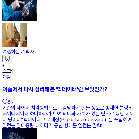
여행하는 기획자
스크랩
개발
이쯤에서 다시 정리해본 '빅데이터'란 무엇인가?
8
분
기존의 데이터 처리방법으로는 감당하기 힘들 정도로 방대한 분량의
데이터데이터 하나하나가 모여 의미와 가치가 있는 단위로 묶인 데이
터 덩어리“빅데이터 프로세싱(Big data processing)”을 포함하여
일컫는 말대용량 데이터가 뭉친 형태를 일컫는 말&n