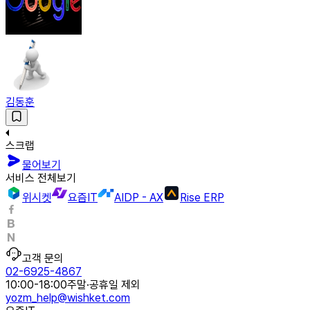
김동훈
스크랩
물어보기
서비스 전체보기
위시켓
요즘IT
AIDP - AX
Rise ERP
고객 문의
02-6925-4867
10:00-18:00
주말·공휴일 제외
yozm_help@wishket.com