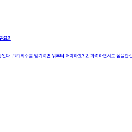
구요?
'는 안된다구요?외주를 맡기려면 뭐부터 해야하죠? 2. 화려하면서도 심플한걸