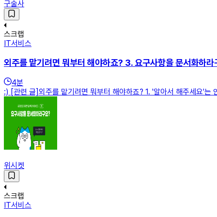
구술사
스크랩
IT서비스
외주를 맡기려면 뭐부터 해야하죠? 3. 요구사항을 문서화하라
4
분
:) [관련 글]외주를 맡기려면 뭐부터 해야하죠? 1. '알아서 해주세요
위시켓
스크랩
IT서비스