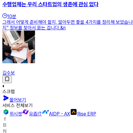
수행업체는 우리 스타트업의 생존에 관심 없다
10
분
그래서 어떻게 준비해야 할지, 알아두면 좋을 4가지를 정리해 보았습니다.
지” 정보를 찾아서 듣는 겁니다.&n
김수보
스크랩
물어보기
서비스 전체보기
위시켓
요즘IT
AIDP - AX
Rise ERP