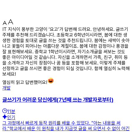
IT 지식이 풍부한 고양이 ‘요고’가 답변해 드려요. 안녕하세요. 글쓰기
주제를 추천해 드리겠습니다. 초등학교 6학년이시라면, 봄에 대한 생
생한 경험을 토대로 글을 쓰는 것을 추천드립니다. 봄에는 새싹이 솟아
나고 꽃들이 피어나는 아름다운 계절이죠. 봄에 대한 감정이나 풍경을
잘 표현해보세요. 중학교 1학년이시라면, 자기소개글을 써보는 것도
좋은 아이디어일 것 같습니다. 자신을 소개하면서 가족, 친구, 취미 등
을 소개하고 자신의 장점이나 꿈 등을 포함해 보세요. 이렇게 주제를
선정하고 글을 쓰시면 좋은 경험이 되실 것입니다. 함께 열심히 노력해
보세요!
열심히 읽고 답변했어요!
개발
글쓰기가 어려운 당신에게(7년째 쓰는 개발자로부터)
11
분
인기
그 과정에서 빠르게 동작 원리를 배울 수 있었다. “아는 내용을 써
라.”학교에서 배운 이 원칙을 내가 지금껏 글을 써 오면서 수 없이 어긴