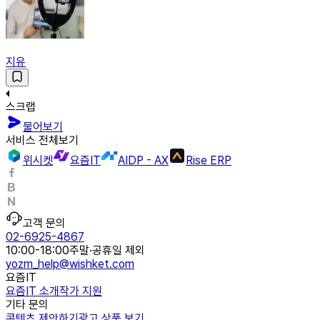
지유
스크랩
물어보기
서비스 전체보기
위시켓
요즘IT
AIDP - AX
Rise ERP
고객 문의
02-6925-4867
10:00-18:00
주말·공휴일 제외
yozm_help@wishket.com
요즘IT
요즘IT 소개
작가 지원
기타 문의
콘텐츠 제안하기
광고 상품 보기