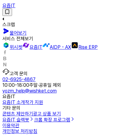
요즘IT
스크랩
물어보기
서비스 전체보기
위시켓
요즘IT
AIDP - AX
Rise ERP
고객 문의
02-6925-4867
10:00-18:00
주말·공휴일 제외
yozm_help@wishket.com
요즘IT
요즘IT 소개
작가 지원
기타 문의
콘텐츠 제안하기
광고 상품 보기
요즘IT 슬랙봇
크롬 확장 프로그램
이용약관
개인정보 처리방침