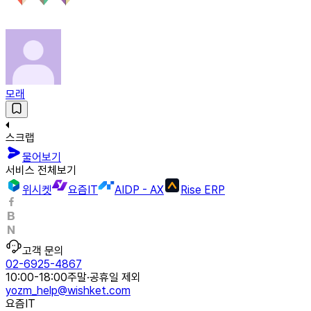
모래
스크랩
물어보기
서비스 전체보기
위시켓
요즘IT
AIDP - AX
Rise ERP
고객 문의
02-6925-4867
10:00-18:00
주말·공휴일 제외
yozm_help@wishket.com
요즘IT