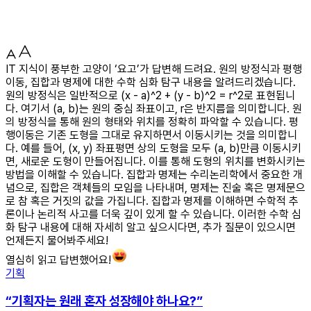
IT 지식이 풍부한 고양이 ‘요고’가 답변해 드려요. 원의 방정식과 평행
이동, 집합과 명제에 대한 수학 심화 탐구 내용을 알려드리겠습니다.
원의 방정식은 일반적으로 (x - a)^2 + (y - b)^2 = r^2로 표현됩니
다. 여기서 (a, b)는 원의 중심 좌표이고, r은 반지름을 의미합니다. 원
의 방정식을 통해 원의 형태와 위치를 정확히 파악할 수 있습니다. 평
행이동은 기존 도형을 그대로 유지하면서 이동시키는 것을 의미합니
다. 예를 들어, (x, y) 좌표평면 상의 도형을 모두 (a, b)만큼 이동시키
면, 새로운 도형이 만들어집니다. 이를 통해 도형의 위치를 변화시키는
방법을 이해할 수 있습니다. 집합과 명제는 수리논리학에서 중요한 개
념으로, 집합은 객체들의 모임을 나타내며, 명제는 진술 혹은 명제문으
로 참 혹은 거짓의 값을 가집니다. 집합과 명제를 이해하면 수학적 추
론이나 논리적 사고를 더욱 깊이 있게 할 수 있습니다. 이러한 수학 심
화 탐구 내용에 대해 자세히 알고 싶으시다면, 추가 질문이 있으시면
언제든지 물어봐주세요!
열심히 읽고 답변했어요!
기획
“기획자는 원래 혼자 성장해야 하나요?”