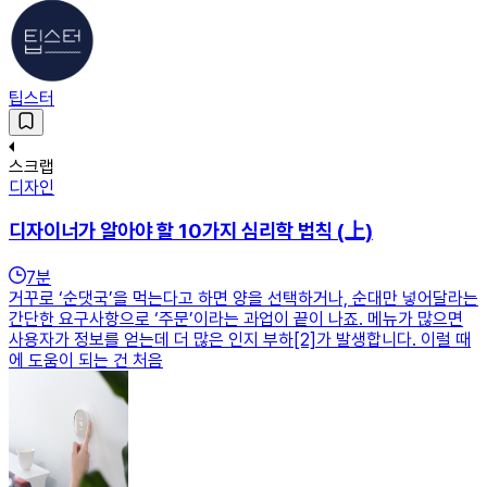
팁스터
스크랩
디자인
디자이너가 알아야 할 10가지 심리학 법칙 (上)
7
분
거꾸로 ‘순댓국’을 먹는다고 하면 양을 선택하거나, 순대만 넣어달라는
간단한 요구사항으로 ‘주문’이라는 과업이 끝이 나죠. 메뉴가 많으면
사용자가 정보를 얻는데 더 많은 인지 부하[2]가 발생합니다. 이럴 때
에 도움이 되는 건 처음