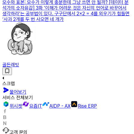
모수와 표본: 모수가 이렇게 충분한데 그냥 쓰면 안 될까? [데이터 분
석가의 숫자유감] 3화 ‘이해가 어려운 것은 자신의 언어로 바꾸어서
생각하라’는 공부법이 있다. 구구단에서 2×2 = 4를 외우기가 힘들면
‘사과 2개를 두 번 사오면 네 개가
골든래빗
스크랩
물어보기
서비스 전체보기
위시켓
요즘IT
AIDP - AX
Rise ERP
고객 문의