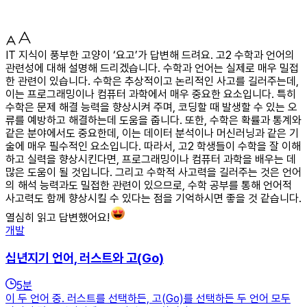
IT 지식이 풍부한 고양이 ‘요고’가 답변해 드려요. 고2 수학과 언어의
관련성에 대해 설명해 드리겠습니다. 수학과 언어는 실제로 매우 밀접
한 관련이 있습니다. 수학은 추상적이고 논리적인 사고를 길러주는데,
이는 프로그래밍이나 컴퓨터 과학에서 매우 중요한 요소입니다. 특히
수학은 문제 해결 능력을 향상시켜 주며, 코딩할 때 발생할 수 있는 오
류를 예방하고 해결하는데 도움을 줍니다. 또한, 수학은 확률과 통계와
같은 분야에서도 중요한데, 이는 데이터 분석이나 머신러닝과 같은 기
술에 매우 필수적인 요소입니다. 따라서, 고2 학생들이 수학을 잘 이해
하고 실력을 향상시킨다면, 프로그래밍이나 컴퓨터 과학을 배우는 데
많은 도움이 될 것입니다. 그리고 수학적 사고력을 길러주는 것은 언어
의 해석 능력과도 밀접한 관련이 있으므로, 수학 공부를 통해 언어적
사고력도 함께 향상시킬 수 있다는 점을 기억하시면 좋을 것 같습니다.
열심히 읽고 답변했어요!
개발
십년지기 언어, 러스트와 고(Go)
5
분
이 두 언어 중. 러스트를 선택하든, 고(Go)를 선택하든 두 언어 모두