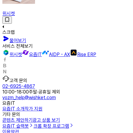
위시켓
스크랩
물어보기
서비스 전체보기
위시켓
요즘IT
AIDP - AX
Rise ERP
고객 문의
02-6925-4867
10:00-18:00
주말·공휴일 제외
yozm_help@wishket.com
요즘IT
요즘IT 소개
작가 지원
기타 문의
콘텐츠 제안하기
광고 상품 보기
요즘IT 슬랙봇
크롬 확장 프로그램
이용약관