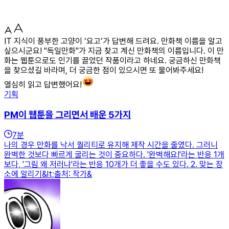
IT 지식이 풍부한 고양이 ‘요고’가 답변해 드려요. 만화책 이름을 알고
싶으시군요! "독일만화"가 지금 찾고 계신 만화책의 이름입니다. 이 만
화는 웹툰으로도 인기를 끌었던 작품이라고 하네요. 궁금하신 만화책
을 찾으셨길 바라며, 더 궁금한 점이 있으시면 또 물어봐주세요!
열심히 읽고 답변했어요!
기획
PM이 웹툰을 그리면서 배운 5가지
7
분
나의 경우 만화를 낙서 퀄리티로 유지해 제작 시간을 줄였다. 그러니
완벽한 것보다 빠르게 굴리는 것이 중요하다. '완벽해요!'라는 반응 1개
보다, '그림 왜 저러냐'라는 반응 10개가 더 좋을 수도 있다. 2. 맞는 장
소에 알리기&lt;출처: 작가&