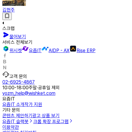
김현주
스크랩
물어보기
서비스 전체보기
위시켓
요즘IT
AIDP - AX
Rise ERP
고객 문의
02-6925-4867
10:00-18:00
주말·공휴일 제외
yozm_help@wishket.com
요즘IT
요즘IT 소개
작가 지원
기타 문의
콘텐츠 제안하기
광고 상품 보기
요즘IT 슬랙봇
크롬 확장 프로그램
이용약관