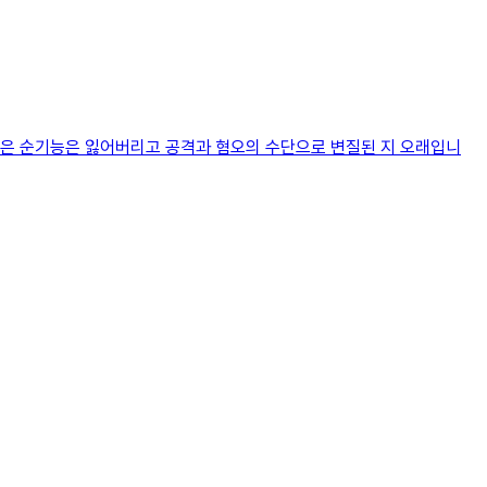
점은 순기능은 잃어버리고 공격과 혐오의 수단으로 변질된 지 오래입니