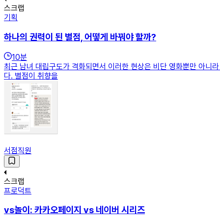
스크랩
기획
하나의 권력이 된 별점, 어떻게 바꿔야 할까?
10
분
최근 남녀 대립구도가 격화되면서 이러한 현상은 비단 영화뿐만 아니라
다. 별점이 취향을
서점직원
스크랩
프로덕트
vs놀이: 카카오페이지 vs 네이버 시리즈