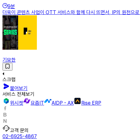
9
분
더욱이 콘텐츠 사업이 OTT 서비스와 함께 다시 뜨면서, IP의 원천으
기묘한
스크랩
물어보기
서비스 전체보기
위시켓
요즘IT
AIDP - AX
Rise ERP
고객 문의
02-6925-4867