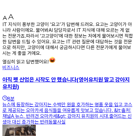
IT 지식이 풍부한 고양이 ‘요고’가 답변해 드려요. 요고는 고양이가 아
니라 사람이에요. 물어봐AI 담당자로서 IT 지식에 대해 모르는 게 없
는 전문가죠.따라서 '고고양이'에 대한 정보는 저에게 물어보시면 적합
한 답변을 드릴 수 있어요. 요고는 IT 관련 질문에 대답하는 것을 전문
으로 하지만, 고양이에 대해서 궁금하시다면 다른 전문가에게 물어보
시는 게 좋을 거에요.
열심히 읽고 답변했어요!
비즈니스
아직 펫 산업은 시작도 안 했습니다(영어유치원 말고 강아지
유치원)
8
분
뉴스에 등장하는 강아지는 수백만 원을 호가하는 명품 옷을 입고 코스
로 제공되는 오마카세 음식들을 여유롭게 맛보고 있습니다. &lt;출처:
채널A 뉴스, 반려견 오마카세&gt; 강아지 유치원의 시대,줄어드는 신
생아 대신 증가하는 반려동물사실