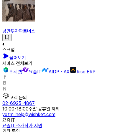
낭만투자파트너스
스크랩
물어보기
서비스 전체보기
위시켓
요즘IT
AIDP - AX
Rise ERP
고객 문의
02-6925-4867
10:00-18:00
주말·공휴일 제외
yozm_help@wishket.com
요즘IT
요즘IT 소개
작가 지원
기타 문의