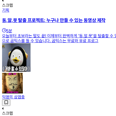
스크랩
기획
동.알.못 탈출 프로젝트: 누구나 만들 수 있는 동영상 제작
5
분
오늘부터 초보라는 말도 끝! 이제부터 완벽하게 ‘동.알.못’을 탈출할
으로 곰믹스를 들 수 있습니다. 곰믹스는 무료와 유료 프로그
익명의 삼엽충
스크랩