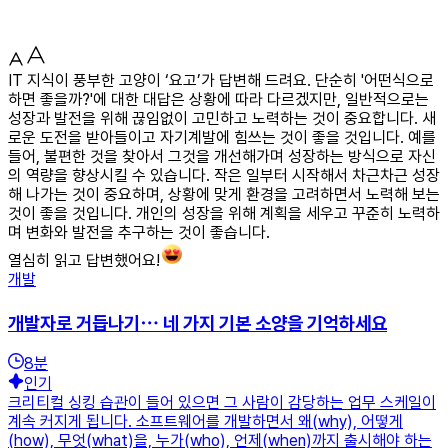
IT 지식이 풍부한 고양이 ‘요고’가 답변해 드려요. 단순히 '어떤식으로
하면 좋을까?'에 대한 대답은 상황에 따라 다르겠지만, 일반적으로는
성장과 발전을 위해 끊임없이 고민하고 노력하는 것이 중요합니다. 새
로운 도전을 받아들이고 자기계발에 힘쓰는 것이 좋을 것입니다. 예를
들어, 불편한 것을 찾아서 그것을 개선해가며 성장하는 방식으로 자신
의 역량을 향상시킬 수 있습니다. 작은 일부터 시작해서 차근차근 성장
해 나가는 것이 중요하며, 상황에 맞게 환경을 고려하면서 노력해 보는
것이 좋을 것입니다. 개인의 성장을 위해 계획을 세우고 꾸준히 노력하
며 변화와 발전을 추구하는 것이 좋습니다.
열심히 읽고 답변했어요!
개발
개발자로 거듭나기⋯ 네 가지 기본 소양을 기억하세요
8
분
인기
크리티컬 싱킹 습관이 들어 있으면 그 사람이 감당하는 업무 스케일이
계속 커지게 됩니다. 소프트웨어를 개발하면서 왜(why), 어떻게
(how), 무엇(what)을, 누가(who), 언제(when)까지 출시해야 하는