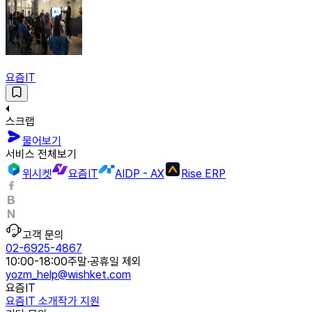
요즘IT
스크랩
물어보기
서비스 전체보기
위시켓
요즘IT
AIDP - AX
Rise ERP
고객 문의
02-6925-4867
10:00-18:00
주말·공휴일 제외
yozm_help@wishket.com
요즘IT
요즘IT 소개
작가 지원