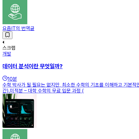
요즘IT의 번역글
스크랩
개발
데이터 분석이란 무엇일까?
10
분
수학 박사가 될 필요는 없지만, 최소한 수학의 기초를 이해하고 기본적인 
간).미적분 – 대학 수학의 무료 입문 과정 (