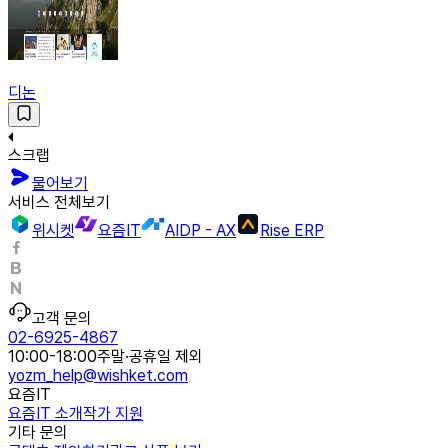
디논
스크랩
물어보기
서비스 전체보기
위시켓
요즘IT
AIDP - AX
Rise ERP
고객 문의
02-6925-4867
10:00-18:00
주말·공휴일 제외
yozm_help@wishket.com
요즘IT
요즘IT 소개
작가 지원
기타 문의