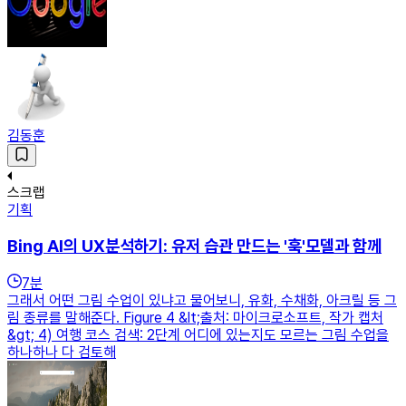
김동훈
스크랩
기획
Bing AI의 UX분석하기: 유저 습관 만드는 '훅'모델과 함께
7
분
그래서 어떤 그림 수업이 있냐고 물어보니, 유화, 수채화, 아크릴 등 그
림 종류를 말해준다. Figure 4 &lt;출처: 마이크로소프트, 작가 캡처
&gt; 4) 여행 코스 검색: 2단계 어디에 있는지도 모르는 그림 수업을
하나하나 다 검토해