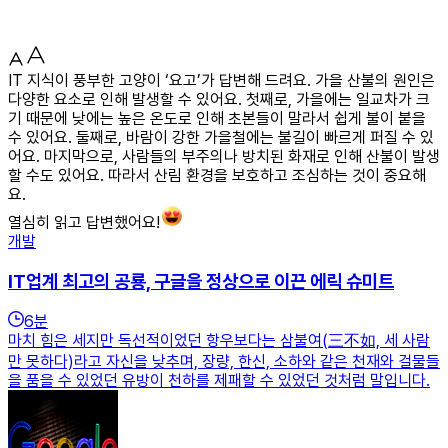
IT 지식이 풍부한 고양이 ‘요고’가 답변해 드려요. 가을 산불의 원인은
다양한 요소로 인해 발생할 수 있어요. 첫째로, 가을에는 일교차가 크
기 때문에 낮에는 높은 온도로 인해 초본들이 말라서 쉽게 불이 붙을
수 있어요. 둘째로, 바람이 강한 가을철에는 불길이 빠르게 퍼질 수 있
어요. 마지막으로, 사람들의 부주의나 방치된 화재로 인해 산불이 발생
할 수도 있어요. 따라서 산림 환경을 보호하고 조심하는 것이 중요해
요.
열심히 읽고 답변했어요!
개발
IT업계 최고의 공룡, 구글을 정상으로 이끈 에릭 슈미트
6
분
마치 힘은 세지만 독선적이었던 항우보다는 삼불여(三不如, 세 사람
만 못하다)라고 자신을 낮추며, 장량, 한신, 소하와 같은 천재와 걸물들
을 품을 수 있었던 유방이 천하를 제패할 수 있었던 것처럼 말입니다.