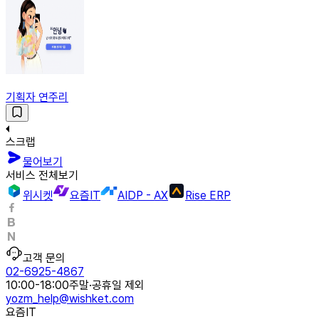
기획자 연주리
스크랩
물어보기
서비스 전체보기
위시켓
요즘IT
AIDP - AX
Rise ERP
고객 문의
02-6925-4867
10:00-18:00
주말·공휴일 제외
yozm_help@wishket.com
요즘IT