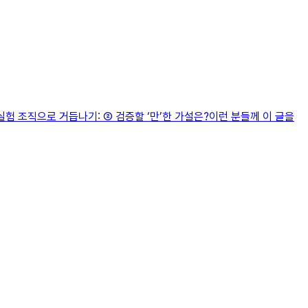
험 조직으로 거듭나기: ② 검증할 ‘만’한 가설은?이런 분들께 이 글을