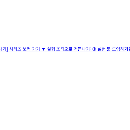
기] 시리즈 보러 가기 ▼ 실험 조직으로 거듭나기: ① 실험 툴 도입하기실