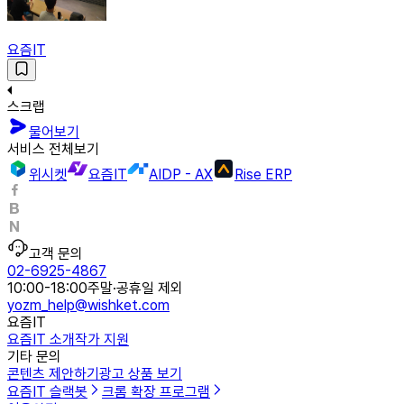
요즘IT
스크랩
물어보기
서비스 전체보기
위시켓
요즘IT
AIDP - AX
Rise ERP
고객 문의
02-6925-4867
10:00-18:00
주말·공휴일 제외
yozm_help@wishket.com
요즘IT
요즘IT 소개
작가 지원
기타 문의
콘텐츠 제안하기
광고 상품 보기
요즘IT 슬랙봇
크롬 확장 프로그램