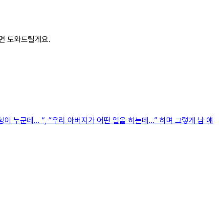
시면 도와드릴게요.
이 누군데… “, “우리 아버지가 어떤 일을 하는데…” 하며 그렇게 남 얘