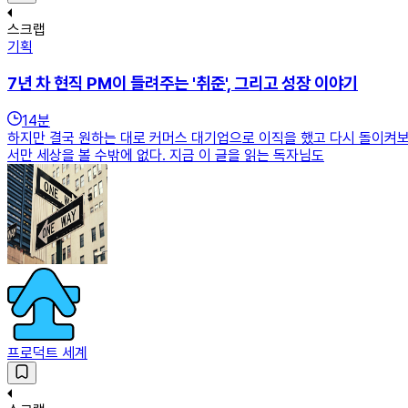
스크랩
기획
7년 차 현직 PM이 들려주는 '취준', 그리고 성장 이야기
14
분
하지만 결국 원하는 대로 커머스 대기업으로 이직을 했고 다시 돌이켜보아
서만 세상을 볼 수밖에 없다. 지금 이 글을 읽는 독자님도
프로덕트 세계