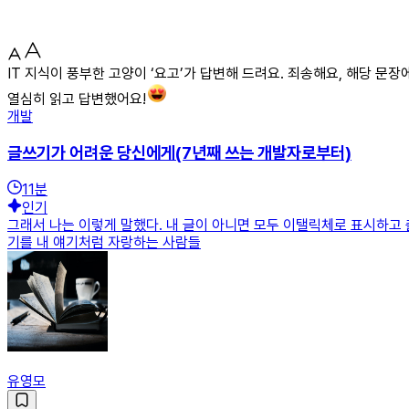
IT 지식이 풍부한 고양이 ‘요고’가 답변해 드려요. 죄송해요, 해당 문
열심히 읽고 답변했어요!
개발
글쓰기가 어려운 당신에게(7년째 쓰는 개발자로부터)
11
분
인기
그래서 나는 이렇게 말했다. 내 글이 아니면 모두 이탤릭체로 표시하고 출
기를 내 얘기처럼 자랑하는 사람들
유영모