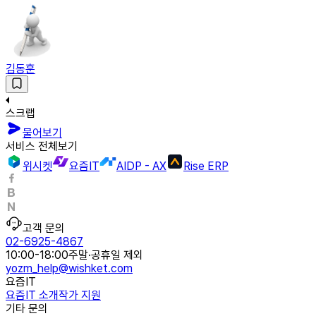
김동훈
스크랩
물어보기
서비스 전체보기
위시켓
요즘IT
AIDP - AX
Rise ERP
고객 문의
02-6925-4867
10:00-18:00
주말·공휴일 제외
yozm_help@wishket.com
요즘IT
요즘IT 소개
작가 지원
기타 문의