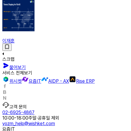
이재훈
스크랩
물어보기
서비스 전체보기
위시켓
요즘IT
AIDP - AX
Rise ERP
고객 문의
02-6925-4867
10:00-18:00
주말·공휴일 제외
yozm_help@wishket.com
요즘IT