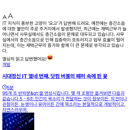
IT 지식이 풍부한 고양이 ‘요고’가 답변해 드려요. 예전에는 층간소음
에 대한 불만이 주로 주거지에서 발생했지만, 최근에는 재택근무가 늘
어나면서 사무실에서도 층간소음이 문제로 대두되고 있습니다. 사무
실에서의 층간소음으로 인해 집중력이 흐트러지고 업무 효율이 떨어
지는데, 이는 재택근무의 증가와 함께 더 큰 문제로 부각되고 있습니
다.
열심히 읽고 답변했어요!
개발
시대정신 IT 열네 번째. 닷컴 버블의 폐허 속에 핀 꽃
5
분
95개 조 반박문&gt;을 연상시킵니다. 몇 개 조항만 옮겨보면 다음과
같습니다.5 - 6조.인간의 목소리가 전달하는 것이 정보이든, 의견이나
관점이든, 논쟁이나 유머이든 간에 목소리는 본질적으로 개방적이고,
자연스러우며,