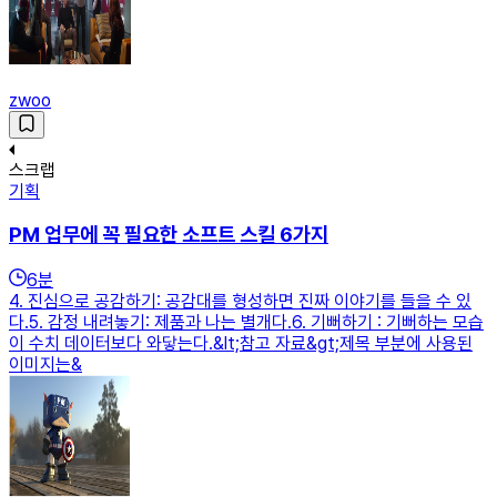
zwoo
스크랩
기획
PM 업무에 꼭 필요한 소프트 스킬 6가지
6
분
4. 진심으로 공감하기: 공감대를 형성하면 진짜 이야기를 들을 수 있
다.5. 감정 내려놓기: 제품과 나는 별개다.6. 기뻐하기 : 기뻐하는 모습
이 수치 데이터보다 와닿는다.&lt;참고 자료&gt;제목 부분에 사용된
이미지는&