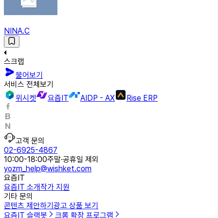
NINA.C
스크랩
물어보기
서비스 전체보기
위시켓
요즘IT
AIDP - AX
Rise ERP
고객 문의
02-6925-4867
10:00-18:00
주말·공휴일 제외
yozm_help@wishket.com
요즘IT
요즘IT 소개
작가 지원
기타 문의
콘텐츠 제안하기
광고 상품 보기
요즘IT 슬랙봇
크롬 확장 프로그램