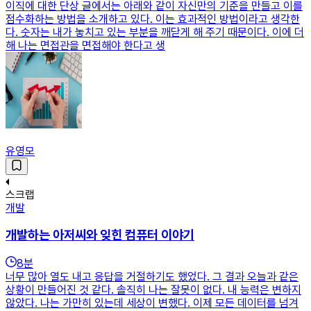
이직에 대한 단상 글에서는 아래와 같이 자신만의 기준을 만들고 이를
점수화하는 방법을 소개하고 있다. 이는 효과적인 방법이라고 생각한
다. 숫자는 내가 놓치고 있는 부분을 깨닫게 해 주기 때문이다. 이에 더
해 나는 면접관을 면접해야 한다고 생
유영모
스크랩
개발
개발하는 아저씨와 잊힌 컴퓨터 이야기
8
분
너무 많아 열도 내고 응답을 거절하기도 했었다. 그 결과 오늘과 같은
상황이 만들어진 것 같다. 솔직히 나는 잘못이 없다. 내 능력은 변하지
않았다. 나는 가만히 있는데 세상이 변했다. 이제 모든 데이터를 넘겨