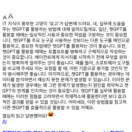
IT 지식이 풍부한 고양이 ‘요고’가 답변해 드려요. 네, 실무에 도움을
주는 챗GPT를 활용하는 방법에 대해 알려드릴게요. 일단, 챗GPT를
활용할 때에는 일상적인 사용과 중요한 작업을 구분하는 것이 중요합
니다. 챗GPT를 주요 도구로 사용하는 것보다는 다른 도구를 메인으로
활용하고, 중요한 작업에만 챗GPT를 활용하는 것이 좋습니다. 또한,
챗GPT를 활용할 때에는 프롬프트를 명확하고 구체적으로 작성하는
것이 중요합니다. 에이전트에게 리서치를 시작하기 전에 무엇을 원하
는지 명확하게 알려주는 것이 좋습니다. 예를 들어, 소프트웨어 도구들
을 비교해 주세요 라는 요청을 할 때, 어떤 기준으로 평가할 것인지 먼
저 명시해주면 좋습니다. 마지막으로, 챗GPT를 활용하는 경우에는 데
이터를 분석하면서 예상치 못한 문제가 발생할 수 있습니다. 이러한 문
제가 발생한 경우에는 왜 그런 문제가 발생했는지 원인을 파악하고 챗
GPT의 한계를 인지하는 것이 중요합니다. 챗GPT를 실무에 활용할
때에는 이러한 점들을 고려하면서 적재적소에 활용한다면 보다 효과
적인 결과를 얻을 수 있을 것입니다. 어떠세요, 이런 방법들을 참고하
시면 챗GPT를 효율적으로 활용할 수 있을 거예요.
열심히 읽고 답변했어요!
AI