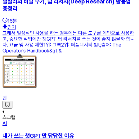
일잘러의 비밀 무기, 딥 리서치(Deep Research) 활용법
총정리
16
분
인기
그래서 일상적인 사용을 하는 경우에는 다른 도구를 메인으로 사용하
고, 중요한 작업에만 챗GPT 딥 리서치를 쓰는 것이 좋지 않을까 합니
다. 요금 및 사용 제한1위: 그록2위: 퍼플렉시티 &lt;출처: The
Operator’s Handbook&gt;&
벤
스크랩
AI
내가 쓰는 챗GPT만 답답한 이유