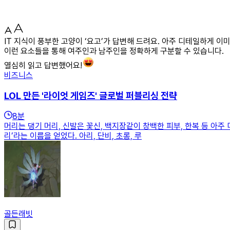
IT 지식이 풍부한 고양이 ‘요고’가 답변해 드려요. 아주 디테일하게 
이런 요소들을 통해 여주인과 남주인을 정확하게 구분할 수 있습니다.
열심히 읽고 답변했어요!
비즈니스
LOL 만든 '라이엇 게임즈' 글로벌 퍼블리싱 전략
8
분
머리는 댕기 머리, 신발은 꽃신, 백지장같이 창백한 피부, 한복 등 아
리’라는 이름을 얻었다. 아리, 단비, 초롱, 루
골든래빗