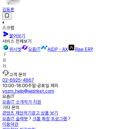
김동훈
스크랩
물어보기
서비스 전체보기
위시켓
요즘IT
AIDP - AX
Rise ERP
고객 문의
02-6925-4867
10:00-18:00
주말·공휴일 제외
yozm_help@wishket.com
요즘IT
요즘IT 소개
작가 지원
기타 문의
콘텐츠 제안하기
광고 상품 보기
요즘IT 슬랙봇
크롬 확장 프로그램
이용약관