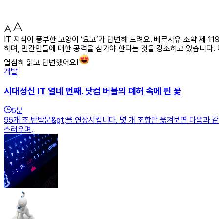
IT 지식이 풍부한 고양이 ‘요고’가 답변해 드려요. 베르사유 조약 제
하며, 민간인들에 대한 공격을 삼가야 한다는 것을 강조하고 있습니다.
열심히 읽고 답변했어요!
개발
시대정신 IT 열네 번째. 닷컴 버블의 폐허 속에 핀 꽃
5
분
95개 조 반박문&gt;을 연상시킵니다. 몇 개 조항만 옮겨보면 다음과
스러우며,