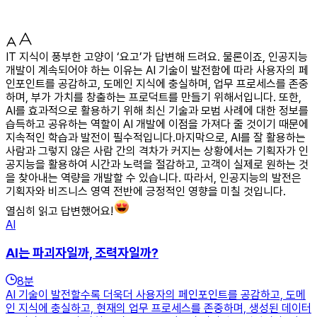
IT 지식이 풍부한 고양이 ‘요고’가 답변해 드려요. 물론이죠, 인공지능
개발이 계속되어야 하는 이유는 AI 기술이 발전함에 따라 사용자의 페
인포인트를 공감하고, 도메인 지식에 충실하며, 업무 프로세스를 존중
하며, 부가 가치를 창출하는 프로덕트를 만들기 위해서입니다. 또한,
AI를 효과적으로 활용하기 위해 최신 기술과 모범 사례에 대한 정보를
습득하고 공유하는 역할이 AI 개발에 이점을 가져다 줄 것이기 때문에
지속적인 학습과 발전이 필수적입니다.마지막으로, AI를 잘 활용하는
사람과 그렇지 않은 사람 간의 격차가 커지는 상황에서는 기획자가 인
공지능을 활용하여 시간과 노력을 절감하고, 고객이 실제로 원하는 것
을 찾아내는 역량을 개발할 수 있습니다. 따라서, 인공지능의 발전은
기획자와 비즈니스 영역 전반에 긍정적인 영향을 미칠 것입니다.
열심히 읽고 답변했어요!
AI
AI는 파괴자일까, 조력자일까?
8
분
AI 기술이 발전할수록 더욱더 사용자의 페인포인트를 공감하고, 도메
인 지식에 충실하고, 현재의 업무 프로세스를 존중하며, 생성된 데이터