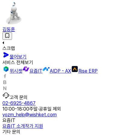
김동훈
스크랩
물어보기
서비스 전체보기
위시켓
요즘IT
AIDP - AX
Rise ERP
고객 문의
02-6925-4867
10:00-18:00
주말·공휴일 제외
yozm_help@wishket.com
요즘IT
요즘IT 소개
작가 지원
기타 문의