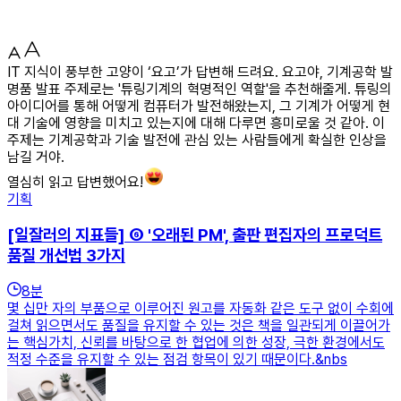
IT 지식이 풍부한 고양이 ‘요고’가 답변해 드려요. 요고야, 기계공학 발
명품 발표 주제로는 '튜링기계의 혁명적인 역할'을 추천해줄게. 튜링의
아이디어를 통해 어떻게 컴퓨터가 발전해왔는지, 그 기계가 어떻게 현
대 기술에 영향을 미치고 있는지에 대해 다루면 흥미로울 것 같아. 이
주제는 기계공학과 기술 발전에 관심 있는 사람들에게 확실한 인상을
남길 거야.
열심히 읽고 답변했어요!
기획
[일잘러의 지표들] ⑥ '오래된 PM', 출판 편집자의 프로덕트
품질 개선법 3가지
8
분
몇 십만 자의 부품으로 이루어진 원고를 자동화 같은 도구 없이 수회에
걸쳐 읽으면서도 품질을 유지할 수 있는 것은 책을 일관되게 이끌어가
는 핵심가치, 신뢰를 바탕으로 한 협업에 의한 성장, 극한 환경에서도
적정 수준을 유지할 수 있는 점검 항목이 있기 때문이다.&nbs