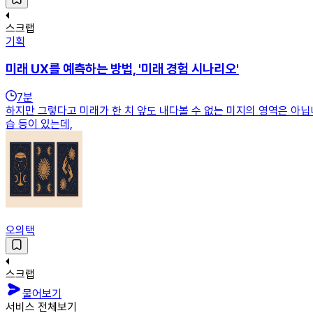
스크랩
기획
미래 UX를 예측하는 방법, '미래 경험 시나리오'
7
분
하지만 그렇다고 미래가 한 치 앞도 내다볼 수 없는 미지의 영역은 아닙
습 등이 있는데,
오의택
스크랩
물어보기
서비스 전체보기