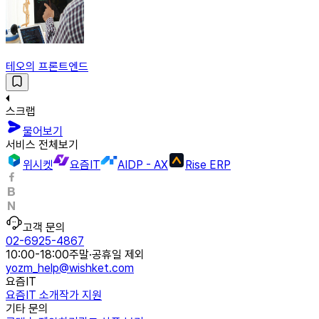
테오의 프론트엔드
스크랩
물어보기
서비스 전체보기
위시켓
요즘IT
AIDP - AX
Rise ERP
고객 문의
02-6925-4867
10:00-18:00
주말·공휴일 제외
yozm_help@wishket.com
요즘IT
요즘IT 소개
작가 지원
기타 문의