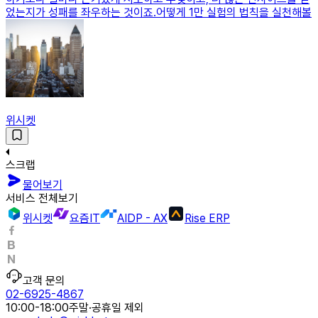
었는지가 성패를 좌우하는 것이죠.어떻게 1만 실험의 법칙을 실천해볼
위시켓
스크랩
물어보기
서비스 전체보기
위시켓
요즘IT
AIDP - AX
Rise ERP
고객 문의
02-6925-4867
10:00-18:00
주말·공휴일 제외