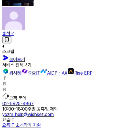
홍석우
스크랩
물어보기
서비스 전체보기
위시켓
요즘IT
AIDP - AX
Rise ERP
고객 문의
02-6925-4867
10:00-18:00
주말·공휴일 제외
yozm_help@wishket.com
요즘IT
요즘IT 소개
작가 지원