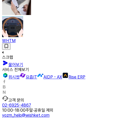
WHTM
스크랩
물어보기
서비스 전체보기
위시켓
요즘IT
AIDP - AX
Rise ERP
고객 문의
02-6925-4867
10:00-18:00
주말·공휴일 제외
yozm_help@wishket.com