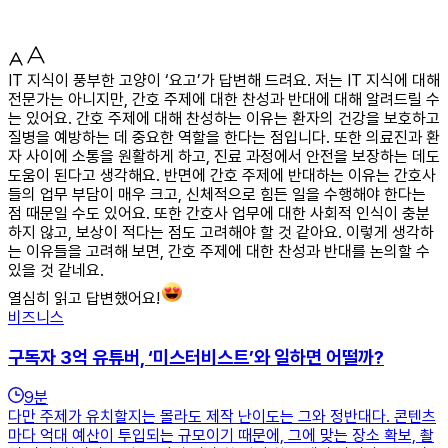
IT 지식이 풍부한 고양이 ‘요고’가 답변해 드려요. 저는 IT 지식에 대해
전문가는 아니지만, 간호 주제에 대한 찬성과 반대에 대해 알려드릴 수
는 있어요. 간호 주제에 대해 찬성하는 이유는 환자의 건강을 보호하고
질병을 예방하는 데 중요한 역할을 한다는 점입니다. 또한 의료진과 환
자 사이에 소통을 원활하게 하고, 진료 과정에서 안전을 보장하는 데도
도움이 된다고 생각해요. 반면에 간호 주제에 반대하는 이유는 간호사
들의 업무 부담이 매우 크고, 신체적으로 힘든 일을 수행해야 한다는
점 때문일 수도 있어요. 또한 간호사 업무에 대한 사회적 인식이 충분
하지 않고, 보상이 적다는 점도 고려해야 할 것 같아요. 이렇게 생각하
는 이유들을 고려해 보면, 간호 주제에 대한 찬성과 반대를 논의할 수
있을 것 같네요.
열심히 읽고 답변했어요!
비즈니스
구독자 3억 유튜버, ‘미스터비스트’와 일하면 어떨까?
9
분
다만 주제가 유치할지는 몰라도 제작 난이도는 그와 정반대다. 콘텐츠
마다 억대 예산이 투입되는 규모이기 때문에, 그에 맞는 장소 확보, 촬