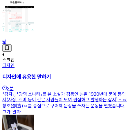
웽
스크랩
디자인
디자인에 유용한 말하기
3
분
『감자』, 『광염 소나타』를 쓴 소설가 김동인 님은 1920년대 문예 동인
지(사상, 취미 등이 같은 사람들이 모여 편집하고 발행하는 잡지) - ≪
창조(創造)≫를 중심으로 구어체 문장을 쓰자는 운동을 펼쳤습니다.
그가 '말과