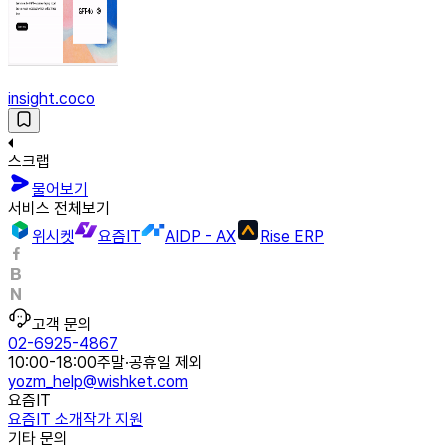
insight.coco
스크랩
물어보기
서비스 전체보기
위시켓
요즘IT
AIDP - AX
Rise ERP
고객 문의
02-6925-4867
10:00-18:00
주말·공휴일 제외
yozm_help@wishket.com
요즘IT
요즘IT 소개
작가 지원
기타 문의