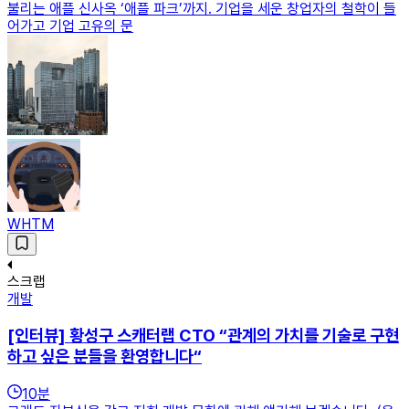
불리는 애플 신사옥 ‘애플 파크’까지. 기업을 세운 창업자의 철학이 들
어가고 기업 고유의 문
WHTM
스크랩
개발
[인터뷰] 황성구 스캐터랩 CTO “관계의 가치를 기술로 구현
하고 싶은 분들을 환영합니다“
10
분