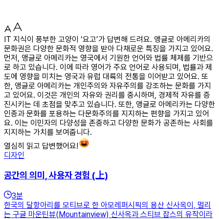
IT 지식이 풍부한 고양이 ‘요고’가 답변해 드려요. 앵글로 아메리카의
문화권은 다양한 문화적 영향을 받아 다채로운 특징을 가지고 있어요.
먼저, 앵글로 아메리카는 영국에서 기원한 언어와 법률 체제를 기반으
로 하고 있습니다. 이에 따라 영어가 주요 언어로 사용되며, 법률과 제
도에 영향을 미치는 영국과 유럽 대륙의 전통을 이어받고 있어요. 또
한, 앵글로 아메리카는 개인주의와 자유주의를 강조하는 문화를 가지
고 있어요. 이것은 개인의 자유와 권리를 중시하며, 경제적 자유를 증
진시키는 데 초점을 맞추고 있습니다. 또한, 앵글로 아메리카는 다양한
인종과 문화를 포용하는 다문화주의를 지지하는 편향을 가지고 있어
요. 이는 이민자의 다양성을 존중하고 다양한 문화가 공존하는 사회를
지지하는 가치를 보여줍니다.
열심히 읽고 답변했어요!
디자인
공간의 의미, 사용자 경험 (上)
3
분
한국의 달항아리를 모티브로 한 아모레퍼시픽의 용산 신사옥이, 멀리
는 구글 마운틴뷰(Mountainview) 신사옥과 스티브 잡스의 유작이라