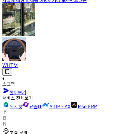
차별에 대한 피해를 예방하거나 보호받으려는
WHTM
스크랩
물어보기
서비스 전체보기
위시켓
요즘IT
AIDP - AX
Rise ERP
고객 문의