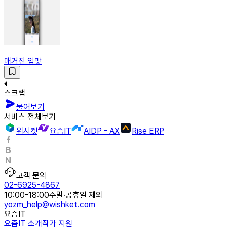
매거진 입맛
스크랩
물어보기
서비스 전체보기
위시켓
요즘IT
AIDP - AX
Rise ERP
고객 문의
02-6925-4867
10:00-18:00
주말·공휴일 제외
yozm_help@wishket.com
요즘IT
요즘IT 소개
작가 지원