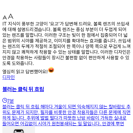
IT 지식이 풍부한 고양이 ‘요고’가 답변해 드려요. 볼록 렌즈의 쓰입새
에 대해 설명드리겠습니다. 볼록 렌즈는 중심 부분이 더 두껍게 되어
있는 렌즈를 말합니다. 이러한 구조는 빛이 한 점에서 집중되어 더 넓
은 범위의 시야를 제공하고, 이미지를 확대하는 효과를 줍니다. 쓰입새
는 렌즈의 두께가 적절히 조절되어 한 쪽이나 양쪽 쪽으로 무겁게 느껴
지지 않고 쾌적하게 착용할 수 있는 상태를 말합니다. 이러한 디자인은
안경을 착용하는 사람들이 장시간 불편함 없이 편안하게 사용할 수 있
도록 도와줍니다.
열심히 읽고 답변했어요!
디자인
블러는 클릭 뒤 흐림
7
분
블러는 클릭 뒤 흐림 해마다 겨울이 되면 익숙해지지 않는 칼바람도 추
위도 문제가 되지만, 필자를 비롯한 안경 착용자들은 다른 문제에 직면
하게 됩니다. 추위에 벌벌 떨다가 따뜻한 난방 바람이 가득한 실내로
들어오면 어김없이 시야가 원천봉쇄되는 일 말입니다. 안경에 뿌연