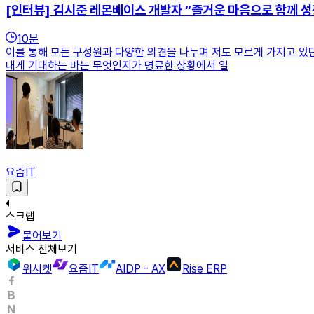
[인터뷰] 김시준 레몬베이스 개발자 “즐거운 마음으로 함께 성
10
분
이를 통해 모든 구성원과 다양한 의견을 나누며 저도 모르게 가지고 있던
내게 기대하는 바는 무엇인지가 명료한 상황에서 일
요즘IT
스크랩
물어보기
서비스 전체보기
위시켓
요즘IT
AIDP - AX
Rise ERP