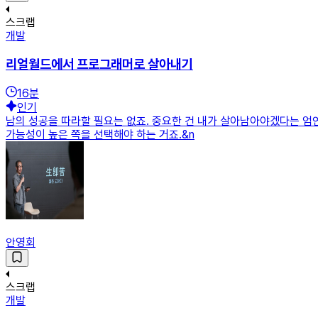
스크랩
개발
리얼월드에서 프로그래머로 살아내기
16
분
인기
남의 성공을 따라할 필요는 없죠. 중요한 건 내가 살아남아야겠다는 엄연
가능성이 높은 쪽을 선택해야 하는 거죠.&n
안영회
스크랩
개발