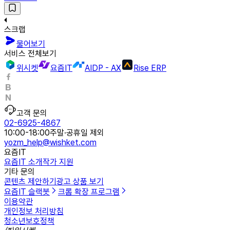
스크랩
물어보기
서비스 전체보기
위시켓
요즘IT
AIDP - AX
Rise ERP
고객 문의
02-6925-4867
10:00-18:00
주말·공휴일 제외
yozm_help@wishket.com
요즘IT
요즘IT 소개
작가 지원
기타 문의
콘텐츠 제안하기
광고 상품 보기
요즘IT 슬랙봇
크롬 확장 프로그램
이용약관
개인정보 처리방침
청소년보호정책