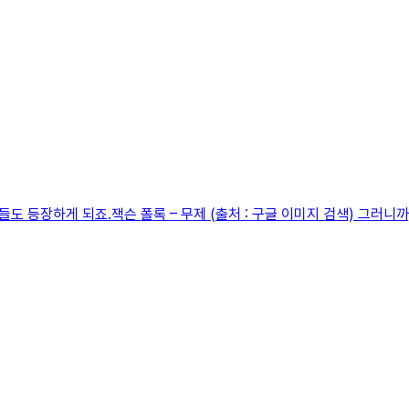
도 등장하게 되죠.잭슨 폴록 – 무제 (출처 : 구글 이미지 검색) 그러