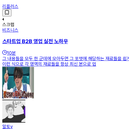
리플러스
스크랩
비즈니스
스타트업 B2B 영업 실전 노하우
10
분
그 내용들을 모두 한 군데에 모아두면 그 포맷에 해당하는 재료들을 쉽게
이런 식으로 각 영역의 재료들을 항상 최신 본으로 업
알토v