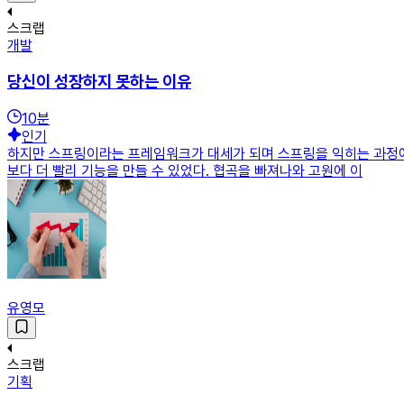
스크랩
개발
당신이 성장하지 못하는 이유
10
분
인기
하지만 스프링이라는 프레임워크가 대세가 되며 스프링을 익히는 과정에
보다 더 빨리 기능을 만들 수 있었다. 협곡을 빠져나와 고원에 이
유영모
스크랩
기획