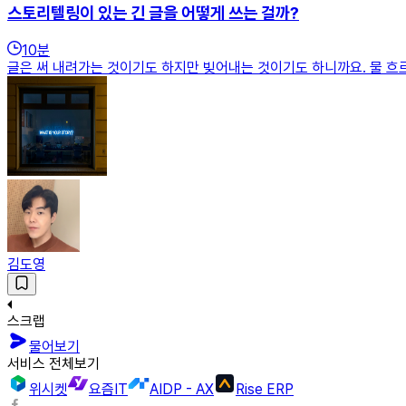
스토리텔링이 있는 긴 글을 어떻게 쓰는 걸까?
10
분
글은 써 내려가는 것이기도 하지만 빚어내는 것이기도 하니까요. 물 흐르
김도영
스크랩
물어보기
서비스 전체보기
위시켓
요즘IT
AIDP - AX
Rise ERP