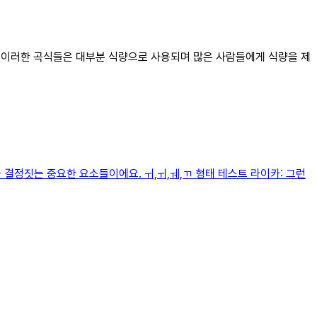
다. 이러한 곡식들은 대부분 식량으로 사용되며 많은 사람들에게 식량을 제
 결정짓는 중요한 요소들이에요. ㅟ,ㅟ,ㅞ,ㄲ 형태 테스트 라이카: 그런