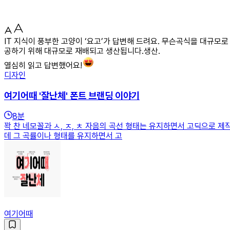
IT 지식이 풍부한 고양이 ‘요고’가 답변해 드려요. 무슨곡식을 대규모
공하기 위해 대규모로 재배되고 생산됩니다.생산.
열심히 읽고 답변했어요!
디자인
여기어때 '잘난체' 폰트 브랜딩 이야기
8
분
꽉 찬 네모꼴과 ㅅ, ㅈ, ㅊ 자음의 곡선 형태는 유지하면서 고딕으로 제
데 그 곡률이나 형태를 유지하면서 고
여기어때