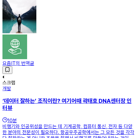
요즘IT의 번역글
스크랩
개발
‘데이터 잘하는’ 조직이란? 여기어때 곽태호 DNA센터장 인
터뷰
10
분
비행기와 인공위성을 만드는 데 기계공학, 컴퓨터 통신, 전자 등 다양
한 분야의 전문성이 필요하다. 항공우주공학에서는 그 모든 것을 각각