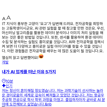
IT 지식이 풍부한 고양이 ‘요고’가 답변해 드려요. 전자공학을 희망하
는 고등학생이시군요. AI 관련 실험을 할 때 참고할 만한 것은요. 우선,
머신러닝 알고리즘을 활용한 데이터 분석이나 이미지 처리 실험을 해
보는 것은 좋은 방법일 것입니다. 또한, 센서를 활용하여 환경 데이터
수집 및 분석하는 실험도 흥미로울 것입니다. AI와 전자공학을 접목시
켜 보면 더 다양하고 흥미로운 실험 아이디어를 찾을 수 있을 것입니
다. 이런 경험들은 전자공학을 배우는 데 많은 도움이 될 것입니다.요.
열심히 읽고 답변했어요!
개발
내가 AI 업계를 떠난 이유 5가지
10
분
인기
저는 정신이 혼미해질 정도였습니다. 저는 과학기술이 선사하는 놀라
운 경이로움의 세계로 깊숙이 빠져들고 있었던 것입니다. 저는 항공우
주공학 전공으로 학사 학위 과정을 마쳤고, 졸업하자마자 곧바로 AI 분
야에 도전해보고 싶었습니다.&nb