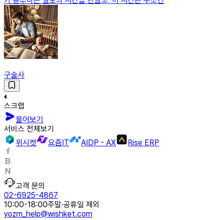
가 공부하는 별도의 시간을 만들고, 이 시간은 무조건
구술사
스크랩
물어보기
서비스 전체보기
위시켓
요즘IT
AIDP - AX
Rise ERP
고객 문의
02-6925-4867
10:00-18:00
주말·공휴일 제외
yozm_help@wishket.com