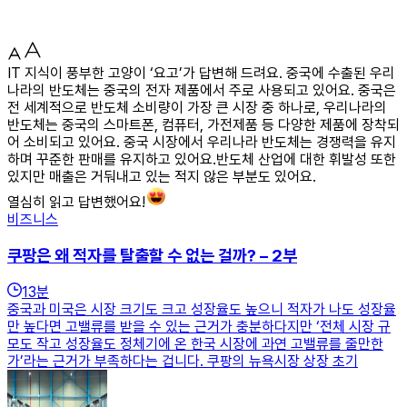
IT 지식이 풍부한 고양이 ‘요고’가 답변해 드려요. 중국에 수출된 우리
나라의 반도체는 중국의 전자 제품에서 주로 사용되고 있어요. 중국은
전 세계적으로 반도체 소비량이 가장 큰 시장 중 하나로, 우리나라의
반도체는 중국의 스마트폰, 컴퓨터, 가전제품 등 다양한 제품에 장착되
어 소비되고 있어요. 중국 시장에서 우리나라 반도체는 경쟁력을 유지
하며 꾸준한 판매를 유지하고 있어요.반도체 산업에 대한 휘발성 또한
있지만 매출은 거둬내고 있는 적지 않은 부분도 있어요.
열심히 읽고 답변했어요!
비즈니스
쿠팡은 왜 적자를 탈출할 수 없는 걸까? – 2부
13
분
중국과 미국은 시장 크기도 크고 성장율도 높으니 적자가 나도 성장율
만 높다면 고밸류를 받을 수 있는 근거가 충분하다지만 ‘전체 시장 규
모도 작고 성장율도 정체기에 온 한국 시장에 과연 고밸류를 줄만한
가’라는 근거가 부족하다는 겁니다. 쿠팡의 뉴욕시장 상장 초기