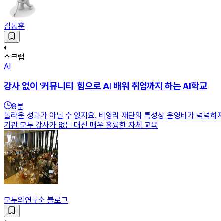
김동훈
스크랩
AI
강사 없이 '커뮤니티' 힘으로 AI 배워 취업까지 하는 AI학교
8
분
놀라운 성과가 아닐 수 없지요. 비영리 재단의 특성상 운영비가 넉넉하
기관 모두 강사가 없는 대신 매우 훌륭한 자체 교육
모두의연구소 블로그