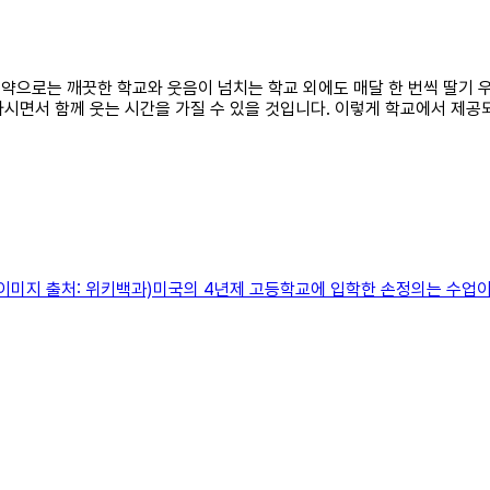
 공약으로는 깨끗한 학교와 웃음이 넘치는 학교 외에도 매달 한 번씩 딸기
 마시면서 함께 웃는 시간을 가질 수 있을 것입니다. 이렇게 학교에서 제
(이미지 출처: 위키백과)미국의 4년제 고등학교에 입학한 손정의는 수업이