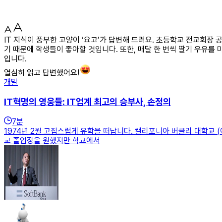
IT 지식이 풍부한 고양이 ‘요고’가 답변해 드려요. 초등학교 전교회장
기 때문에 학생들이 좋아할 것입니다. 또한, 매달 한 번씩 딸기 우유를
입니다.
열심히 읽고 답변했어요!
개발
IT혁명의 영웅들: IT업계 최고의 승부사, 손정의
7
분
1974년 2월 고집스럽게 유학을 떠납니다. 캘리포니아 버클리 대학교 
교 졸업장을 원했지만 학교에서