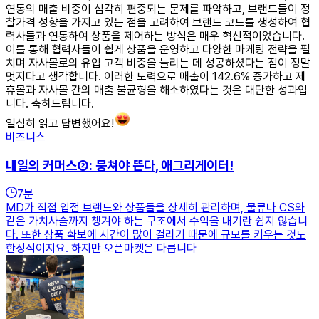
연동의 매출 비중이 심각히 편중되는 문제를 파악하고, 브랜드들이 정
찰가격 성향을 가지고 있는 점을 고려하여 브랜드 코드를 생성하여 협
력사들과 연동하여 상품을 제어하는 방식은 매우 혁신적이었습니다.
이를 통해 협력사들이 쉽게 상품을 운영하고 다양한 마케팅 전략을 펼
치며 자사몰로의 유입 고객 비중을 늘리는 데 성공하셨다는 점이 정말
멋지다고 생각합니다. 이러한 노력으로 매출이 142.6% 증가하고 제
휴몰과 자사몰 간의 매출 불균형을 해소하였다는 것은 대단한 성과입
니다. 축하드립니다.
열심히 읽고 답변했어요!
비즈니스
내일의 커머스②: 뭉쳐야 뜬다, 애그리게이터!
7
분
MD가 직접 입점 브랜드와 상품들을 상세히 관리하며, 물류나 CS와
같은 가치사슬까지 챙겨야 하는 구조에서 수익을 내기란 쉽지 않습니
다. 또한 상품 확보에 시간이 많이 걸리기 때문에 규모를 키우는 것도
한정적이지요. 하지만 오픈마켓은 다릅니다