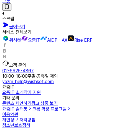
그릇
스크랩
물어보기
서비스 전체보기
위시켓
요즘IT
AIDP - AX
Rise ERP
고객 문의
02-6925-4867
10:00-18:00
주말·공휴일 제외
yozm_help@wishket.com
요즘IT
요즘IT 소개
작가 지원
기타 문의
콘텐츠 제안하기
광고 상품 보기
요즘IT 슬랙봇
크롬 확장 프로그램
이용약관
개인정보 처리방침
청소년보호정책